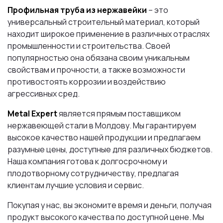
Профильная труба из нержавейки
– это
универсальный строительный материал, который
находит широкое применение в различных отраслях
промышленности и строительства. Своей
популярностью она обязана своим уникальным
свойствам и прочности, а также возможности
противостоять коррозии и воздействию
агрессивных сред.
Metal Expert
является прямым поставщиком
нержавеющей стали в Молдову. Мы гарантируем
высокое качество нашей продукции и предлагаем
разумные цены, доступные для различных бюджетов.
Наша компания готова к долгосрочному и
плодотворному сотрудничеству, предлагая
клиентам лучшие условия и сервис.
Покупая у нас, вы экономите время и деньги, получая
продукт высокого качества по доступной цене. Мы