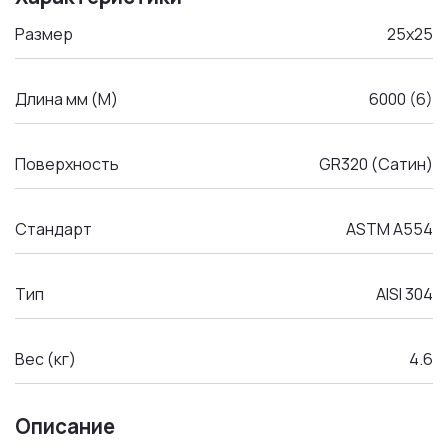
Размер
25x25
Длина мм (М)
6000 (6)
Поверхность
GR320 (Сатин)
Стандарт
ASTM A554
Тип
AISI 304
Вес (кг)
4.6
Описание