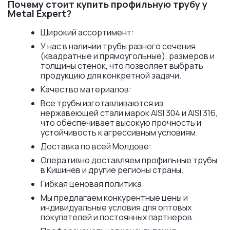
Почему стоит купить профильную трубу у
Metal Expert?
Широкий ассортимент:
У нас в наличии трубы разного сечения
(квадратные и прямоугольные), размеров и
толщины стенок, что позволяет выбрать
продукцию для конкретной задачи.
Качество материалов:
Все трубы изготавливаются из
нержавеющей стали марок AISI 304 и AISI 316,
что обеспечивает высокую прочность и
устойчивость к агрессивным условиям.
Доставка по всей Молдове:
Оперативно доставляем профильные трубы
в Кишинев и другие регионы страны.
Гибкая ценовая политика:
Мы предлагаем конкурентные цены и
индивидуальные условия для оптовых
покупателей и постоянных партнеров.