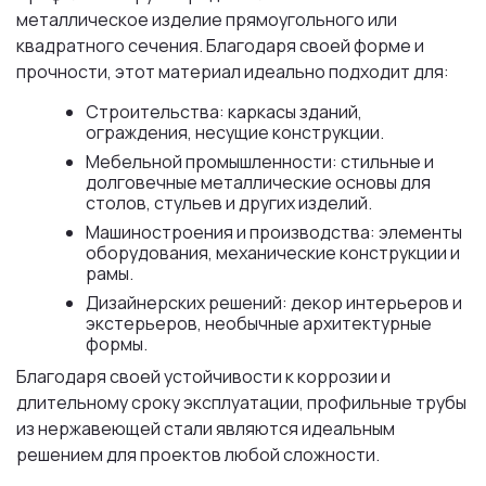
металлическое изделие прямоугольного или
квадратного сечения. Благодаря своей форме и
прочности, этот материал идеально подходит для:
Строительства: каркасы зданий,
ограждения, несущие конструкции.
Мебельной промышленности: стильные и
долговечные металлические основы для
столов, стульев и других изделий.
Машиностроения и производства: элементы
оборудования, механические конструкции и
рамы.
Дизайнерских решений: декор интерьеров и
экстерьеров, необычные архитектурные
формы.
Благодаря своей устойчивости к коррозии и
длительному сроку эксплуатации, профильные трубы
из нержавеющей стали являются идеальным
решением для проектов любой сложности.