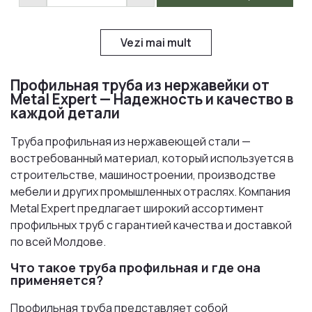
Vezi mai mult
Профильная труба из нержавейки от
Metal Expert — Надежность и качество в
каждой детали
Труба профильная из нержавеющей стали —
востребованный материал, который используется в
строительстве, машиностроении, производстве
мебели и других промышленных отраслях. Компания
Metal Expert предлагает широкий ассортимент
профильных труб с гарантией качества и доставкой
по всей Молдове.
Что такое труба профильная и где она
применяется?
Профильная труба представляет собой