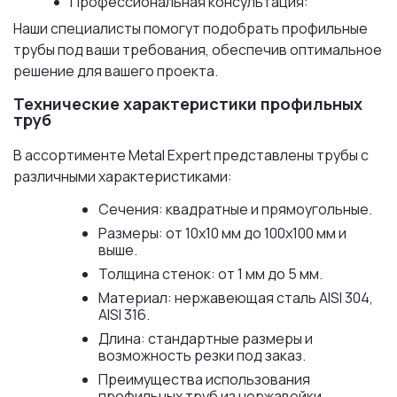
Профессиональная консультация:
Наши специалисты помогут подобрать профильные
трубы под ваши требования, обеспечив оптимальное
решение для вашего проекта.
Технические характеристики профильных
труб
В ассортименте Metal Expert представлены трубы с
различными характеристиками:
Сечения: квадратные и прямоугольные.
Размеры: от 10x10 мм до 100x100 мм и
выше.
Толщина стенок: от 1 мм до 5 мм.
Материал: нержавеющая сталь AISI 304,
AISI 316.
Длина: стандартные размеры и
возможность резки под заказ.
Преимущества использования
профильных труб из нержавейки