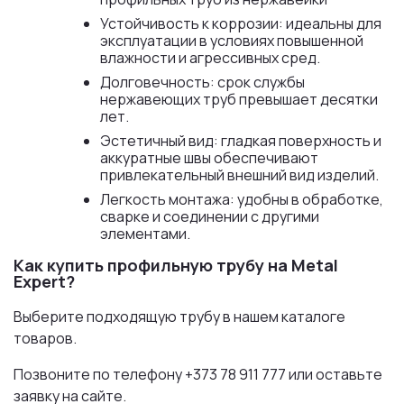
Устойчивость к коррозии: идеальны для
эксплуатации в условиях повышенной
влажности и агрессивных сред.
Долговечность: срок службы
нержавеющих труб превышает десятки
лет.
Эстетичный вид: гладкая поверхность и
аккуратные швы обеспечивают
привлекательный внешний вид изделий.
Легкость монтажа: удобны в обработке,
сварке и соединении с другими
элементами.
Как купить профильную трубу на Metal
Expert?
Выберите подходящую трубу в нашем каталоге
товаров.
Позвоните по телефону +373 78 911 777 или оставьте
заявку на сайте.