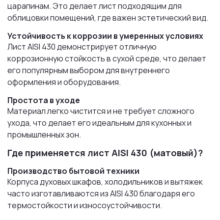
царапинам. Это делает лист подходящим для
облицовки помещений, где важен эстетический вид.
Устойчивость к коррозии в умеренных условиях
Лист AISI 430 демонстрирует отличную
коррозионную стойкость в сухой среде, что делает
его популярным выбором для внутреннего
оформления и оборудования.
Простота в уходе
Материал легко чистится и не требует сложного
ухода, что делает его идеальным для кухонных и
промышленных зон.
Где применяется лист AISI 430 (матовый)?
Производство бытовой техники
Корпуса духовых шкафов, холодильников и вытяжек
часто изготавливаются из AISI 430 благодаря его
термостойкости и износоустойчивости.