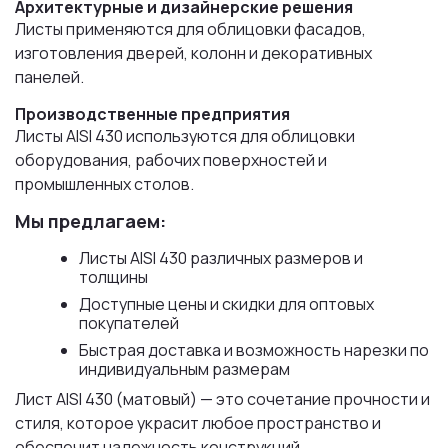
Архитектурные и дизайнерские решения
Листы применяются для облицовки фасадов,
изготовления дверей, колонн и декоративных
панелей.
Производственные предприятия
Листы AISI 430 используются для облицовки
оборудования, рабочих поверхностей и
промышленных столов.
Мы предлагаем:
Листы AISI 430 различных размеров и
толщины
Доступные цены и скидки для оптовых
покупателей
Быстрая доставка и возможность нарезки по
индивидуальным размерам
Лист AISI 430 (матовый) — это сочетание прочности и
стиля, которое украсит любое пространство и
обеспечит надежность конструкций.