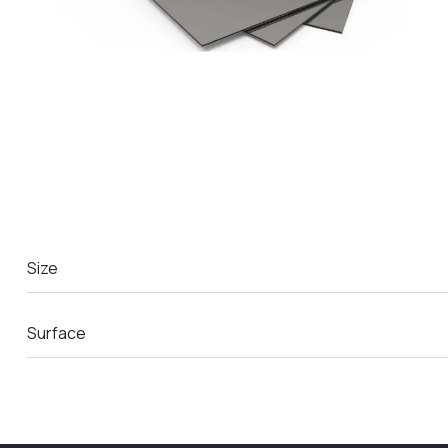
LA COMANDA
Size
Surface