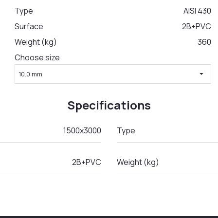
Type
AISI 430
Surface
2B+PVC
Weight (kg)
360
Choose size
arrow_drop_down
10.0 mm
Specifications
1500x3000
Type
2B+PVC
Weight (kg)