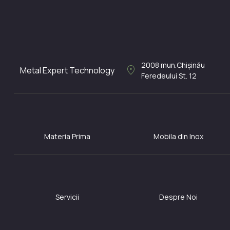
2008
mun.Chișinău
location_on
Metal Expert Technology
Feredeului St. 12
Materia Prima
Mobila din Inox
Servicii
Despre Noi