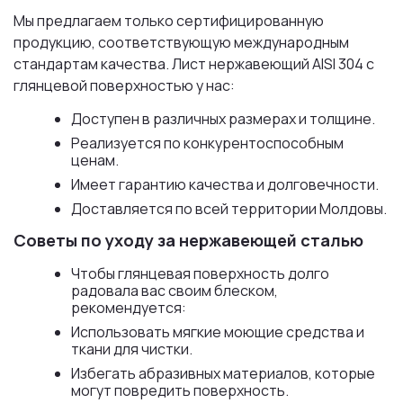
Мы предлагаем только сертифицированную
продукцию, соответствующую международным
стандартам качества. Лист нержавеющий AISI 304 с
глянцевой поверхностью у нас:
Доступен в различных размерах и толщине.
Реализуется по конкурентоспособным
ценам.
Имеет гарантию качества и долговечности.
Доставляется по всей территории Молдовы.
Советы по уходу за нержавеющей сталью
Чтобы глянцевая поверхность долго
радовала вас своим блеском,
рекомендуется:
Использовать мягкие моющие средства и
ткани для чистки.
Избегать абразивных материалов, которые
могут повредить поверхность.