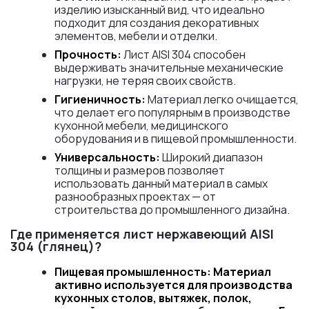
изделию изысканный вид, что идеально
подходит для создания декоративных
элементов, мебели и отделки.
Прочность:
Лист AISI 304 способен
выдерживать значительные механические
нагрузки, не теряя своих свойств.
Гигиеничность:
Материал легко очищается,
что делает его популярным в производстве
кухонной мебели, медицинского
оборудования и в пищевой промышленности.
Универсальность:
Широкий диапазон
толщины и размеров позволяет
использовать данный материал в самых
разнообразных проектах — от
строительства до промышленного дизайна.
Где применяется лист нержавеющий AISI
304 (глянец)?
Пищевая промышленность: Материал
активно используется для производства
кухонных столов, вытяжек, полок,