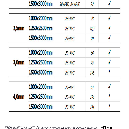
ПРИМЕЧАНИЕ (к ассортименту в описании):
*Под