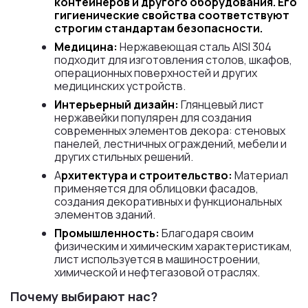
контейнеров и другого оборудования. Его
гигиенические свойства соответствуют
строгим стандартам безопасности.
Медицина:
Нержавеющая сталь AISI 304
подходит для изготовления столов, шкафов,
операционных поверхностей и других
медицинских устройств.
Интерьерный дизайн:
Глянцевый лист
нержавейки популярен для создания
современных элементов декора: стеновых
панелей, лестничных ограждений, мебели и
других стильных решений.
А
рхитектура и строительство:
Материал
применяется для облицовки фасадов,
создания декоративных и функциональных
элементов зданий.
Промышленность:
Благодаря своим
физическим и химическим характеристикам,
лист используется в машиностроении,
химической и нефтегазовой отраслях.
Почему выбирают нас?