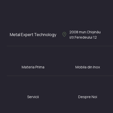
2008
mun.Chișinău
location_on
Metal Expert Technology
str.Feredeului 12
Materia Prima
Mobila din Inox
Servicii
Despre Noi