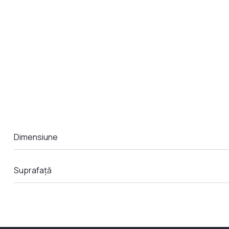
LA COMANDA
Dimensiune
Suprafață