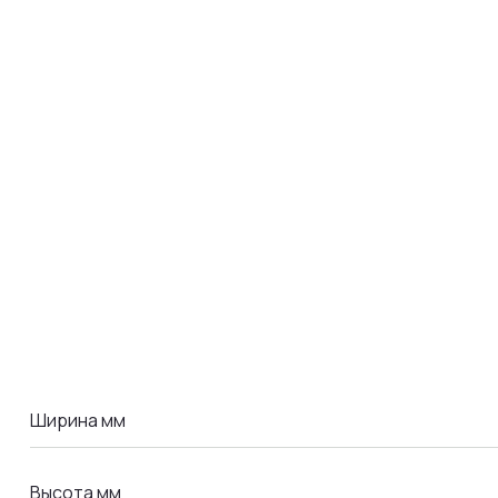
LA COMANDA
Ширина мм
Высота мм