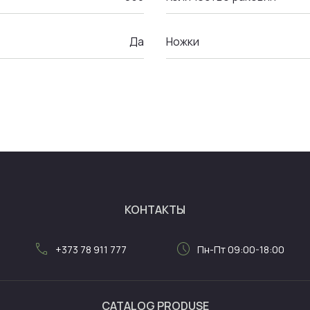
Да
Ножки
КОНТАКТЫ
call
schedule
+373 78 911 777
Пн-Пт 09:00-18:00
CATALOG PRODUSE