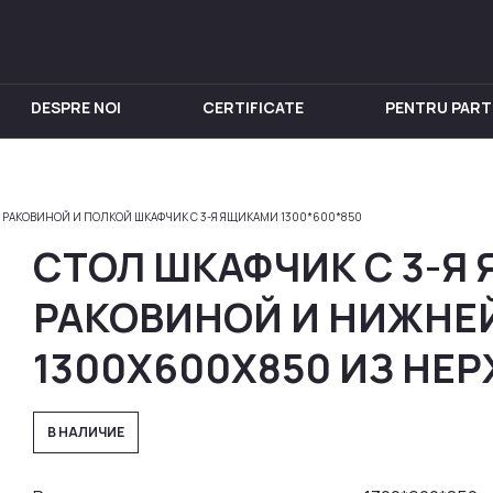
DESPRE NOI
CERTIFICATE
PENTRU PART
IN INOX
PENTRU VIN
Chiuveta
Butoi din Inox
 РАКОВИНОЙ И ПОЛКОЙ ШКАФЧИК С 3-Я ЯЩИКАМИ 1300*600*850
nox
Rezervoare din Inox
СТОЛ ШКАФЧИК С 3-Я
in Inox
Aparat de distilat
 din Inox
РАКОВИНОЙ И НИЖНЕ
 Inox
1300X600X850 ИЗ НЕ
in Inox
nox
В НАЛИЧИЕ