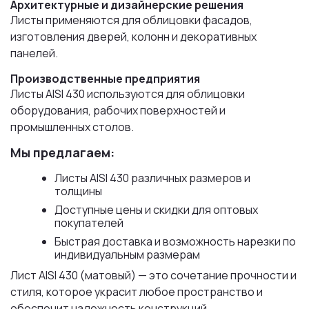
Архитектурные и дизайнерские решения
Листы применяются для облицовки фасадов,
изготовления дверей, колонн и декоративных
панелей.
Производственные предприятия
Листы AISI 430 используются для облицовки
оборудования, рабочих поверхностей и
промышленных столов.
Мы предлагаем:
Листы AISI 430 различных размеров и
толщины
Доступные цены и скидки для оптовых
покупателей
Быстрая доставка и возможность нарезки по
индивидуальным размерам
Лист AISI 430 (матовый) — это сочетание прочности и
стиля, которое украсит любое пространство и
обеспечит надежность конструкций.