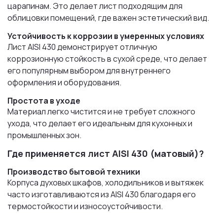
царапинам. Это делает лист подходящим для
облицовки помещений, где важен эстетический вид.
Устойчивость к коррозии в умеренных условиях
Лист AISI 430 демонстрирует отличную
коррозионную стойкость в сухой среде, что делает
его популярным выбором для внутреннего
оформления и оборудования.
Простота в уходе
Материал легко чистится и не требует сложного
ухода, что делает его идеальным для кухонных и
промышленных зон.
Где применяется лист AISI 430 (матовый)?
Производство бытовой техники
Корпуса духовых шкафов, холодильников и вытяжек
часто изготавливаются из AISI 430 благодаря его
термостойкости и износоустойчивости.