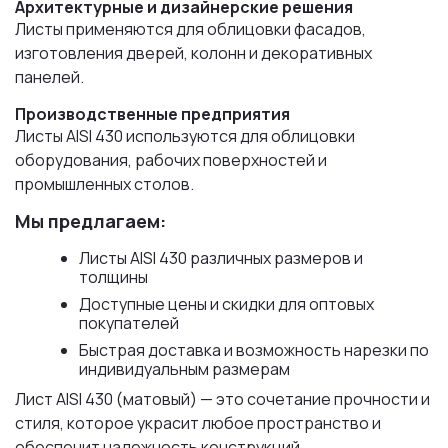
Архитектурные и дизайнерские решения
Листы применяются для облицовки фасадов,
изготовления дверей, колонн и декоративных
панелей.
Производственные предприятия
Листы AISI 430 используются для облицовки
оборудования, рабочих поверхностей и
промышленных столов.
Мы предлагаем:
Листы AISI 430 различных размеров и
толщины
Доступные цены и скидки для оптовых
покупателей
Быстрая доставка и возможность нарезки по
индивидуальным размерам
Лист AISI 430 (матовый) — это сочетание прочности и
стиля, которое украсит любое пространство и
обеспечит надежность конструкций.