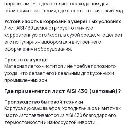
царапинам. Это делает лист подходящим для
облицовки помещений, где важен эстетический вид.
Устойчивость к коррозии в умеренных условиях
Лист AISI 430 демонстрирует отличную
коррозионную стойкость в сухой среде, что делает
его популярным выбором для внутреннего
оформления и оборудования.
Простота в уходе
Материал легко чистится и не требует сложного
ухода, что делает его идеальным для кухонных и
промышленных зон.
Где применяется лист AISI 430 (матовый)?
Производство бытовой техники
Корпуса духовых шкафов, холодильников и вытяжек
часто изготавливаются из AISI 430 благодаря его
термостойкости и износоустойчивости.