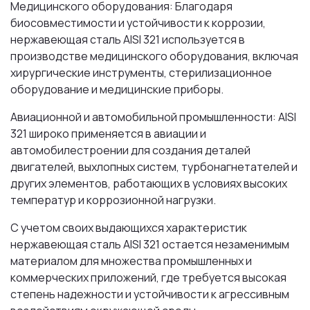
Медицинского оборудования: Благодаря
биосовместимости и устойчивости к коррозии,
нержавеющая сталь AISI 321 используется в
производстве медицинского оборудования, включая
хирургические инструменты, стерилизационное
оборудование и медицинские приборы.
Авиационной и автомобильной промышленности: AISI
321 широко применяется в авиации и
автомобилестроении для создания деталей
двигателей, выхлопных систем, турбонагнетателей и
других элементов, работающих в условиях высоких
температур и коррозионной нагрузки.
С учетом своих выдающихся характеристик
нержавеющая сталь AISI 321 остается незаменимым
материалом для множества промышленных и
коммерческих приложений, где требуется высокая
степень надежности и устойчивости к агрессивным