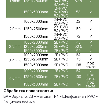
1.5mm
1250x2500mm
N4+PVC,
37,5
✓
BA+PVC
B+PVC,
1500x3000mm
N4+PVC,
54
✓
BA+PVC
2B+PVC,
1000x2000mm
32
✓
BA+PVC
2B+PVC,
2.0mm
1250x2500mm
50
✓
BA+PVC
2B+PVC,
1500x3000mm
72
✓
BA+PVC
1000x2000mm
2B+PVC
48
✓
2.5mm
1250x2500mm
2B+PVC
62,5
✓
1500x3000mm
2B+PVC
90
✓
1000x2000mm
2B+PVC
64
✓
1250x2500mm
2B+PVC
75
✓
3.0mm
под
1500x3000mm
2B+PVC
108
заказ
1000x2000mm
2B+PVC
64
✓
под
1250x2500mm
2B+PVC
100
4.0mm
заказ
под
1500x3000mm
2B+PVC
144
заказ
Обработка поверхности:
BA – Зеркало, 2B – Матовая, N4 – Шлифованая, PVC –
Защитная плёнка