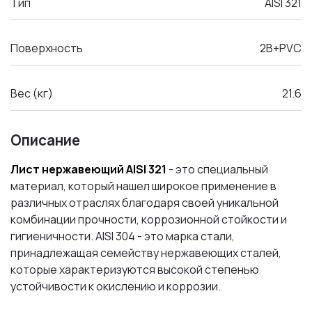
Тип
AISI 321
Поверхность
2B+PVC
Вес (кг)
21.6
Описание
Лист нержавеющий AISI 321
- это специальный
материал, который нашел широкое применение в
различных отраслях благодаря своей уникальной
комбинации прочности, коррозионной стойкости и
гигиеничности. AISI 304 - это марка стали,
принадлежащая семейству нержавеющих сталей,
которые характеризуются высокой степенью
устойчивости к окислению и коррозии.