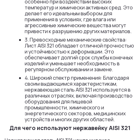
особенно при воздействии высоких
температур и химически активных сред. Это
делает его идеальным выбором для
применения в условиях, где влага или
агрессивные химические вещества могут
привести к разрушению других материалов.
3. Превосходные механические свойства:
Лист AISI 321 обладает отличной прочностью
и устойчивостью к деформации. Это
обеспечивает долгий срок службы конечных
изделий и уменьшает необходимость в
регулярном обслуживании и замене.
4. Широкий спектр применения: Благодаря
своим выдающимся характеристикам,
нержавеющая сталь AISI 321 используется в
различных отраслях, включая производство
оборудования для пищевой
промышленности, химического и
энергетического секторов, медицинских
устройств и многих других областей.
Для чего используют нержавейку AISI 321