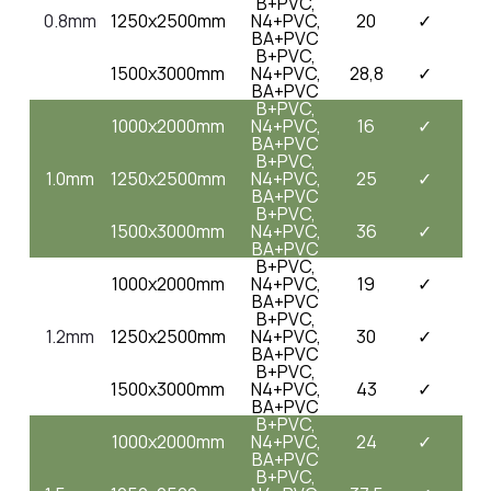
B+PVC,
0.8mm
1250x2500mm
N4+PVC,
20
✓
BA+PVC
B+PVC,
1500x3000mm
N4+PVC,
28,8
✓
BA+PVC
B+PVC,
1000x2000mm
N4+PVC,
16
✓
BA+PVC
B+PVC,
1.0mm
1250x2500mm
N4+PVC,
25
✓
BA+PVC
B+PVC,
1500x3000mm
N4+PVC,
36
✓
BA+PVC
B+PVC,
1000x2000mm
N4+PVC,
19
✓
BA+PVC
B+PVC,
1.2mm
1250x2500mm
N4+PVC,
30
✓
BA+PVC
B+PVC,
1500x3000mm
N4+PVC,
43
✓
BA+PVC
B+PVC,
1000x2000mm
N4+PVC,
24
✓
BA+PVC
B+PVC,