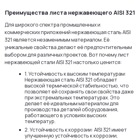
Преимущества листа нержавеющего AISI 321
Для широкого спектра промышленных и
коммерческих приложений нержавеющая сталь AISI
321 является незаменимым материалом. Её
уникальные свойства делают её предпочтительным
выбором для различных проектов. Вот почему лист
нержавеющей стали AISI 321 настолько ценится:
1. Устойчивость к высоким температурам:
Нержавеющая сталь AISI 321 обладает
высокой термической стабильностью, что
позволяет ей сохранять свои свойства даже
при экстремальных температурах. Это
делает её идеальным материалом для
производства деталей оборудования,
работающего в условиях высоких
температур.
2. Устойчивость к коррозии: AISI 321 имеет
улучшенную устойчивость к коррозии,