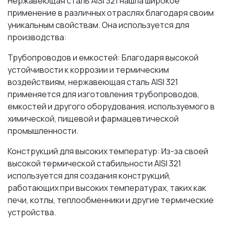
Нержавеющая сталь AISI 321 нашла широкое
применение в различных отраслях благодаря своим
уникальным свойствам. Она используется для
производства:
Трубопроводов и емкостей: Благодаря высокой
устойчивости к коррозии и термическим
воздействиям, нержавеющая сталь AISI 321
применяется для изготовления трубопроводов,
емкостей и другого оборудования, используемого в
химической, пищевой и фармацевтической
промышленности.
Конструкций для высоких температур: Из-за своей
высокой термической стабильности AISI 321
используется для создания конструкций,
работающих при высоких температурах, таких как
печи, котлы, теплообменники и другие термические
устройства.