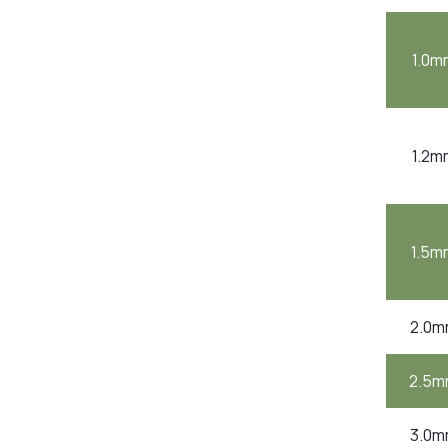
1.0m
1.2m
1.5m
2.0m
2.5
3.0m