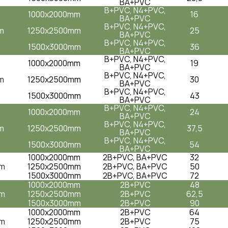
BA+PVC
B+PVC, N4+PVC,
1000x2000mm
16
BA+PVC
B+PVC, N4+PVC,
m
1250x2500mm
25
BA+PVC
B+PVC, N4+PVC,
1500x3000mm
36
BA+PVC
B+PVC, N4+PVC,
1000x2000mm
19
BA+PVC
B+PVC, N4+PVC,
m
1250x2500mm
30
BA+PVC
B+PVC, N4+PVC,
1500x3000mm
43
BA+PVC
B+PVC, N4+PVC,
1000x2000mm
24
BA+PVC
B+PVC, N4+PVC,
m
1250x2500mm
37,5
BA+PVC
B+PVC, N4+PVC,
1500x3000mm
54
BA+PVC
1000x2000mm
2B+PVC, BA+PVC
32
m
1250x2500mm
2B+PVC, BA+PVC
50
1500x3000mm
2B+PVC, BA+PVC
72
1000x2000mm
2B+PVC
48
mm
1250x2500mm
2B+PVC
62,5
1500x3000mm
2B+PVC
90
1000x2000mm
2B+PVC
64
m
1250x2500mm
2B+PVC
75