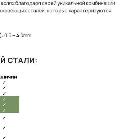
раслях благодаря своей уникальной комбинации
нержавеющих сталей, которые характеризуются
: 0.5 – 4.0mm
Й СТАЛИ:
аличии
✓
✓
✓
✓
✓
✓
✓
✓
✓