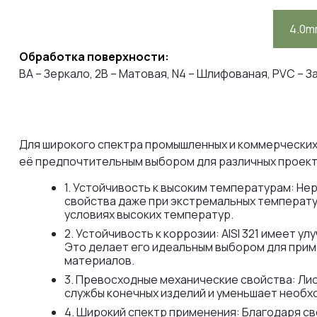
4.0
Обработка поверхности:
BA – Зеркало, 2B – Матовая, N4 – Шлифованая, PVC – 
Для широкого спектра промышленных и коммерческих
её предпочтительным выбором для различных проекто
1. Устойчивость к высоким температурам: Не
свойства даже при экстремальных температу
условиях высоких температур.
2. Устойчивость к коррозии: AISI 321 имеет 
Это делает его идеальным выбором для приме
материалов.
3. Превосходные механические свойства: Лис
службы конечных изделий и уменьшает необх
4. Широкий спектр применения: Благодаря св