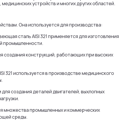
медицинских устройств и многих других областей.
ойствам. Она используется для производства:
еющая сталь AISI 321 применяется для изготовления
ой промышленности.
для создания конструкций, работающих при высоких
SI 321 используется в производстве медицинского
ы.
 для создания деталей двигателей, выхлопных
агрузки.
ля множества промышленных и коммерческих
ающей среды.