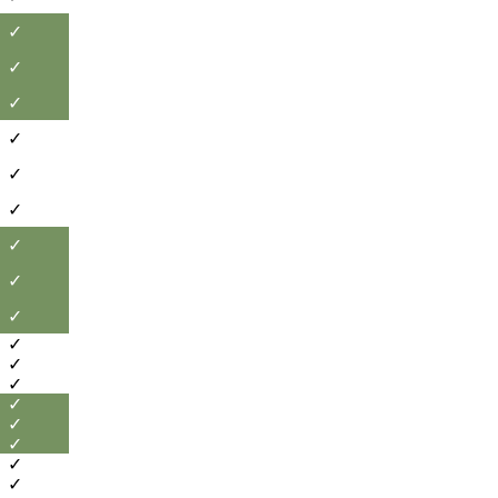
✓
✓
✓
✓
✓
✓
✓
✓
✓
✓
✓
✓
✓
✓
✓
✓
✓