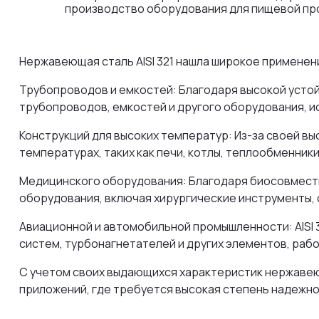
производство оборудования для пищевой про
Нержавеющая сталь AISI 321 нашла широкое применен
Трубопроводов и емкостей: Благодаря высокой устой
трубопроводов, емкостей и другого оборудования, 
Конструкций для высоких температур: Из-за своей вы
температурах, таких как печи, котлы, теплообменник
Медицинского оборудования: Благодаря биосовместим
оборудования, включая хирургические инструменты,
Авиационной и автомобильной промышленности: AISI 
систем, турбонагнетателей и других элементов, раб
С учетом своих выдающихся характеристик нержавею
приложений, где требуется высокая степень надежн