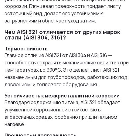
коррозии. Глянцевая поверхность придает листу
эстетичный вид, делает его устойчивым к
загрязнениям и облегчает уход за ним.
Чем AISI 321 отличается от других марок
стали (AISI 304, 316)?
Термостойкость
Главное отличие AISI 321 от AISI 304 и AISI 316 —
способность сохранять механические свойства при
температурах до 900°C. Это делает лист AISI 321
незаменимым для трубопроводов, работающих под
давлением, и теплового оборудования.
Устойчивость к межкристаллитной коррозии
Благодаря содержанию титана, AISI 321 обладает
улучшенной коррозионной стойкостью в
агрессивных средах, особенно при длительном
нагреве.
Прочность и долговечность