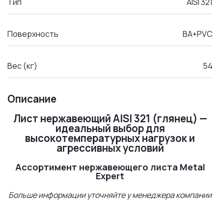
Тип
AISI 321
Поверхность
BA+PVC
Вес (кг)
54
Описание
Лист нержавеющий AISI 321 (глянец) —
идеальный выбор для
высокотемпературных нагрузок и
агрессивных условий
Ассортимент нержавеющего листа Metal
Expert
Больше информации уточняйте у менеджера компании