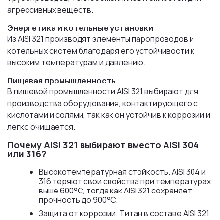
агрессивных веществ.
Энергетика и котельные установки
Из AISI 321 производят элементы паропроводов и
котельных систем благодаря его устойчивости к
высоким температурам и давлению.
Пищевая промышленность
В пищевой промышленности AISI 321 выбирают для
производства оборудования, контактирующего с
кислотами и солями, так как он устойчив к коррозии и
легко очищается.
Почему AISI 321 выбирают вместо AISI 304
или 316?
Высокотемпературная стойкость. AISI 304 и
316 теряют свои свойства при температурах
выше 600°C, тогда как AISI 321 сохраняет
прочность до 900°C.
Защита от коррозии. Титан в составе AISI 321