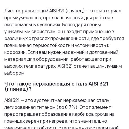
Лист нержавеющий AISI 321 (глянец) — это материал
премиум-класса, предназначенный для работы в
экстремальных условиях. Благодаря своим
уникальным свойствам, он находит применение в
различных отраслях промышленности, где требуется
повышенная термостойкость и устойчивость к
коррозии. Если вам нужен надежный и долговечный
материал для оборудования, работающего при
высоких температурах, AISI 321 станет вашим лучшим
выбором.
Что такое нержавеющая сталь AISI 321
(глянец)?
AISI 321 — это аустенитная нержавеющая сталь,
легированная титаном (до 0,7%). Этот элемент
предотвращает образование карбидов хрома на
границах зерен при нагреве, что значительно
увеличивает стойкость стали к межкристаллитной