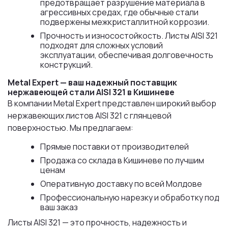
предотвращает разрушение материала в
агрессивных средах, где обычные стали
подвержены межкристаллитной коррозии.
Прочность и износостойкость. Листы AISI 321
подходят для сложных условий
эксплуатации, обеспечивая долговечность
конструкций.
Metal Expert — ваш надежный поставщик
нержавеющей стали AISI 321 в Кишиневе
В компании Metal Expert представлен широкий выбор
нержавеющих листов AISI 321 с глянцевой
поверхностью. Мы предлагаем:
Прямые поставки от производителей
Продажа со склада в Кишиневе по лучшим
ценам
Оперативную доставку по всей Молдове
Профессиональную нарезку и обработку под
ваш заказ
Листы AISI 321 — это прочность, надежность и