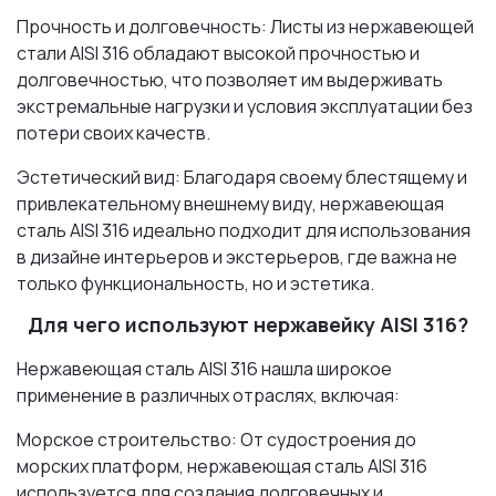
Прочность и долговечность: Листы из нержавеющей
стали AISI 316 обладают высокой прочностью и
долговечностью, что позволяет им выдерживать
экстремальные нагрузки и условия эксплуатации без
потери своих качеств.
Эстетический вид: Благодаря своему блестящему и
привлекательному внешнему виду, нержавеющая
сталь AISI 316 идеально подходит для использования
в дизайне интерьеров и экстерьеров, где важна не
только функциональность, но и эстетика.
Для чего используют нержавейку AISI 316?
Нержавеющая сталь AISI 316 нашла широкое
применение в различных отраслях, включая:
Морское строительство: От судостроения до
морских платформ, нержавеющая сталь AISI 316
используется для создания долговечных и