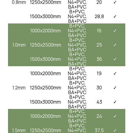
0.8mm
1250x2500mm
N4+PVC,
20
✓
BA+PVC
B+PVC,
1500x3000mm
N4+PVC,
28,8
✓
BA+PVC
B+PVC,
1000x2000mm
N4+PVC,
16
✓
BA+PVC
B+PVC,
1.0mm
1250x2500mm
N4+PVC,
25
✓
BA+PVC
B+PVC,
1500x3000mm
N4+PVC,
36
✓
BA+PVC
B+PVC,
1000x2000mm
N4+PVC,
19
✓
BA+PVC
B+PVC,
1.2mm
1250x2500mm
N4+PVC,
30
✓
BA+PVC
B+PVC,
1500x3000mm
N4+PVC,
43
✓
BA+PVC
B+PVC,
1000x2000mm
N4+PVC,
24
✓
BA+PVC
B+PVC,
1.5mm
1250x2500mm
N4+PVC,
37,5
✓