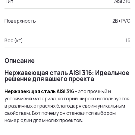
Тип
AISI 316
Поверхность
2B+PVC
Вес (кг)
15
Описание
Нержавеющая сталь AISI 316: Идеальное
решение для вашего проекта
Нержавеющая сталь AISI 316
- это прочный и
устойчивый материал, который широко используется
в различных отраслях благодаря своим уникальным
свойствам. Вот почему он становится выбором
номер один для многих проектов: