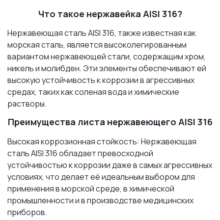
Что такое нержавейка AISI 316?
Нержавеющая сталь AISI 316, также известная как
морская сталь, является высоколегированным
вариантом нержавеющей стали, содержащим хром,
никель и молибден. Эти элементы обеспечивают ей
высокую устойчивость к коррозии в агрессивных
средах, таких как соленая вода и химические
растворы.
Преимущества листа нержавеющего AISI 316
Высокая коррозионная стойкость: Нержавеющая
сталь AISI 316 обладает превосходной
устойчивостью к коррозии даже в самых агрессивных
условиях, что делает её идеальным выбором для
применения в морской среде, в химической
промышленности и в производстве медицинских
приборов.