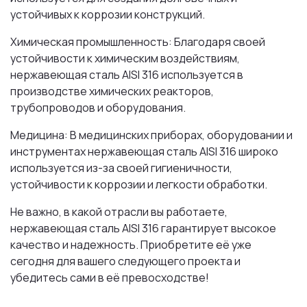
устойчивых к коррозии конструкций.
Химическая промышленность: Благодаря своей
устойчивости к химическим воздействиям,
нержавеющая сталь AISI 316 используется в
производстве химических реакторов,
трубопроводов и оборудования.
Медицина: В медицинских приборах, оборудовании и
инструментах нержавеющая сталь AISI 316 широко
используется из-за своей гигиеничности,
устойчивости к коррозии и легкости обработки.
Не важно, в какой отрасли вы работаете,
нержавеющая сталь AISI 316 гарантирует высокое
качество и надежность. Приобретите её уже
сегодня для вашего следующего проекта и
убедитесь сами в её превосходстве!