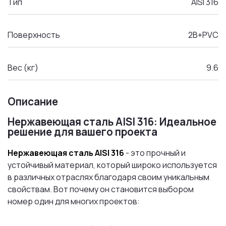
Тип
AISI 316
Поверхность
2B+PVC
Вес (кг)
9.6
Описание
Нержавеющая сталь AISI 316: Идеальное
решение для вашего проекта
Нержавеющая сталь AISI 316
- это прочный и
устойчивый материал, который широко используется
в различных отраслях благодаря своим уникальным
свойствам. Вот почему он становится выбором
номер один для многих проектов: