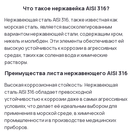
Что такое нержавейка AISI 316?
Нержавеющая сталь AISI 316, также известная как
морская сталь, является высоколегированным
вариантом нержавеющей стали, содержащим хром,
никель и молибден. Эти элементы обеспечивают ей
высокую устойчивость к коррозии в агрессивных
средах, таких как соленая вода и химические
растворы.
Преимущества листа нержавеющего AISI 316
Высокая коррозионная стойкость: Нержавеющая
сталь AISI 316 обладает превосходной
устойчивостью к коррозии даже в самых агрессивных
условиях, что делает её идеальным выбором для
применения в морской среде, в химической
промышленности и в производстве медицинских
приборов.