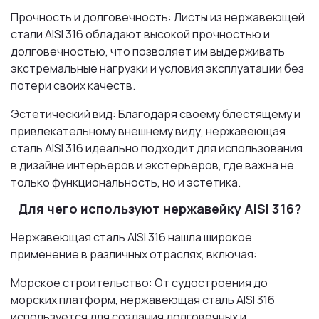
Прочность и долговечность: Листы из нержавеющей
стали AISI 316 обладают высокой прочностью и
долговечностью, что позволяет им выдерживать
экстремальные нагрузки и условия эксплуатации без
потери своих качеств.
Эстетический вид: Благодаря своему блестящему и
привлекательному внешнему виду, нержавеющая
сталь AISI 316 идеально подходит для использования
в дизайне интерьеров и экстерьеров, где важна не
только функциональность, но и эстетика.
Для чего используют нержавейку AISI 316?
Нержавеющая сталь AISI 316 нашла широкое
применение в различных отраслях, включая:
Морское строительство: От судостроения до
морских платформ, нержавеющая сталь AISI 316
используется для создания долговечных и