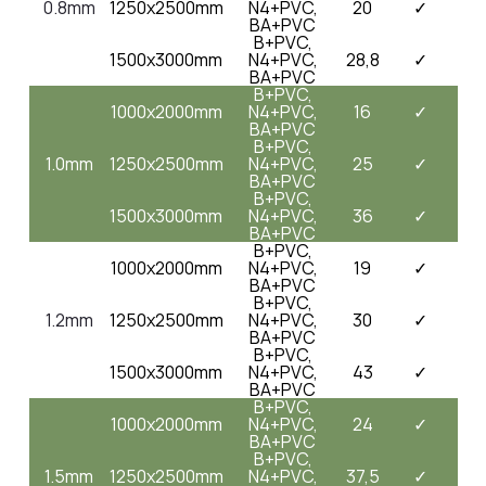
0.8mm
1250x2500mm
N4+PVC,
20
✓
BA+PVC
B+PVC,
1500x3000mm
N4+PVC,
28,8
✓
BA+PVC
B+PVC,
1000x2000mm
N4+PVC,
16
✓
BA+PVC
B+PVC,
1.0mm
1250x2500mm
N4+PVC,
25
✓
BA+PVC
B+PVC,
1500x3000mm
N4+PVC,
36
✓
BA+PVC
B+PVC,
1000x2000mm
N4+PVC,
19
✓
BA+PVC
B+PVC,
1.2mm
1250x2500mm
N4+PVC,
30
✓
BA+PVC
B+PVC,
1500x3000mm
N4+PVC,
43
✓
BA+PVC
B+PVC,
1000x2000mm
N4+PVC,
24
✓
BA+PVC
B+PVC,
1.5mm
1250x2500mm
N4+PVC,
37,5
✓