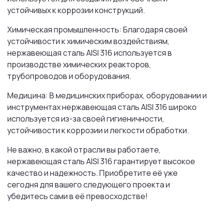
устойчивых к коррозии конструкций.
Химическая промышленность: Благодаря своей
устойчивости к химическим воздействиям,
нержавеющая сталь AISI 316 используется в
производстве химических реакторов,
трубопроводов и оборудования.
Медицина: В медицинских приборах, оборудовании и
инструментах нержавеющая сталь AISI 316 широко
используется из-за своей гигиеничности,
устойчивости к коррозии и легкости обработки.
Не важно, в какой отрасли вы работаете,
нержавеющая сталь AISI 316 гарантирует высокое
качество и надежность. Приобретите её уже
сегодня для вашего следующего проекта и
убедитесь сами в её превосходстве!