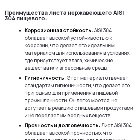
Преимущества листа нержавеющего AISI
304 пищевого:
Коррозионная стойкость:
AISI 304
обладает высокой устойчивостью к
коррозии, что делает его идеальным
материалом для использования в условиях,
где присутствует влага, химические
вещества или агрессивные среды.
Гигиеничность:
Этот материал отвечает
стандартам гигиеничности, что делает его
пригодным для применения в пищевой
промышленности. Он легко моется, не
вступает в реакцию с пищевыми продуктами
и не передает им вредных веществ.
Прочность и долговечность:
Лист AISI 304
обладает высокой прочностью, что