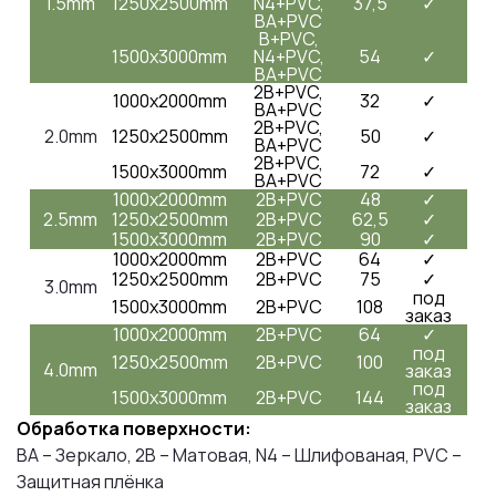
1.5mm
1250x2500mm
N4+PVC,
37,5
✓
BA+PVC
B+PVC,
1500x3000mm
N4+PVC,
54
✓
BA+PVC
2B+PVC,
1000x2000mm
32
✓
BA+PVC
2B+PVC,
2.0mm
1250x2500mm
50
✓
BA+PVC
2B+PVC,
1500x3000mm
72
✓
BA+PVC
1000x2000mm
2B+PVC
48
✓
2.5mm
1250x2500mm
2B+PVC
62,5
✓
1500x3000mm
2B+PVC
90
✓
1000x2000mm
2B+PVC
64
✓
1250x2500mm
2B+PVC
75
✓
3.0mm
под
1500x3000mm
2B+PVC
108
заказ
1000x2000mm
2B+PVC
64
✓
под
1250x2500mm
2B+PVC
100
4.0mm
заказ
под
1500x3000mm
2B+PVC
144
заказ
Обработка поверхности:
BA – Зеркало, 2B – Матовая, N4 – Шлифованая, PVC –
Защитная плёнка