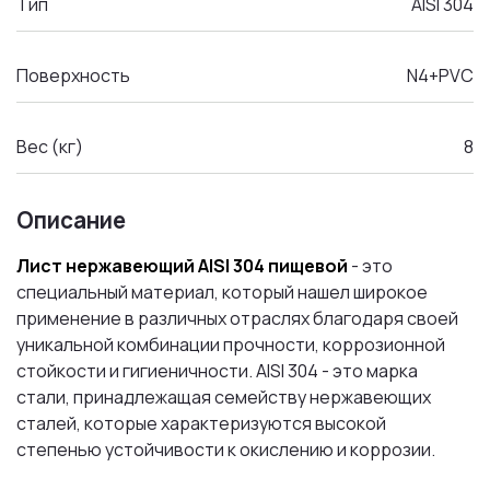
Тип
AISI 304
Поверхность
N4+PVC
Вес (кг)
8
Описание
Лист нержавеющий AISI 304 пищевой
- это
специальный материал, который нашел широкое
применение в различных отраслях благодаря своей
уникальной комбинации прочности, коррозионной
стойкости и гигиеничности. AISI 304 - это марка
стали, принадлежащая семейству нержавеющих
сталей, которые характеризуются высокой
степенью устойчивости к окислению и коррозии.