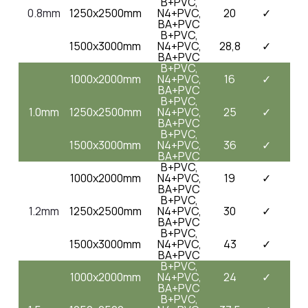
B+PVC,
0.8mm
1250x2500mm
N4+PVC,
20
✓
BA+PVC
B+PVC,
1500x3000mm
N4+PVC,
28,8
✓
BA+PVC
B+PVC,
1000x2000mm
N4+PVC,
16
✓
BA+PVC
B+PVC,
1.0mm
1250x2500mm
N4+PVC,
25
✓
BA+PVC
B+PVC,
1500x3000mm
N4+PVC,
36
✓
BA+PVC
B+PVC,
1000x2000mm
N4+PVC,
19
✓
BA+PVC
B+PVC,
1.2mm
1250x2500mm
N4+PVC,
30
✓
BA+PVC
B+PVC,
1500x3000mm
N4+PVC,
43
✓
BA+PVC
B+PVC,
1000x2000mm
N4+PVC,
24
✓
BA+PVC
B+PVC,