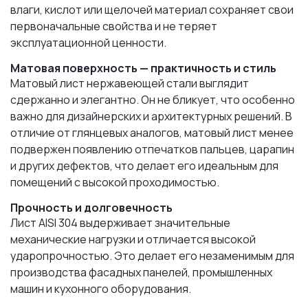
влаги, кислот или щелочей материал сохраняет свои
первоначальные свойства и не теряет
эксплуатационной ценности.
Матовая поверхность — практичность и стиль
Матовый лист нержавеющей стали выглядит
сдержанно и элегантно. Он не бликует, что особенно
важно для дизайнерских и архитектурных решений. В
отличие от глянцевых аналогов, матовый лист менее
подвержен появлению отпечатков пальцев, царапин
и других дефектов, что делает его идеальным для
помещений с высокой проходимостью.
Прочность и долговечность
Лист AISI 304 выдерживает значительные
механические нагрузки и отличается высокой
ударопрочностью. Это делает его незаменимым для
производства фасадных панелей, промышленных
машин и кухонного оборудования.