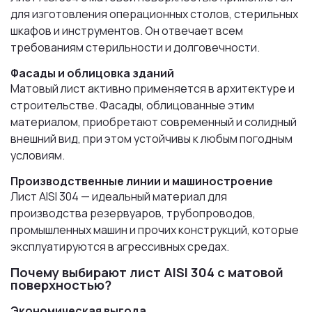
для изготовления операционных столов, стерильных
шкафов и инструментов. Он отвечает всем
требованиям стерильности и долговечности.
Фасады и облицовка зданий
Матовый лист активно применяется в архитектуре и
строительстве. Фасады, облицованные этим
материалом, приобретают современный и солидный
внешний вид, при этом устойчивы к любым погодным
условиям.
Производственные линии и машиностроение
Лист AISI 304 — идеальный материал для
производства резервуаров, трубопроводов,
промышленных машин и прочих конструкций, которые
эксплуатируются в агрессивных средах.
Почему выбирают лист AISI 304 с матовой
поверхностью?
Экономическая выгода