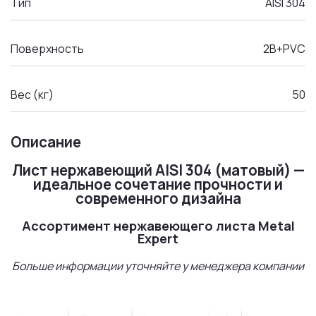
Тип
AISI 304
Поверхность
2B+PVC
Вес (кг)
50
Описание
Лист нержавеющий AISI 304 (матовый) —
идеальное сочетание прочности и
современного дизайна
Ассортимент нержавеющего листа Metal
Expert
Больше информации уточняйте у менеджера компании