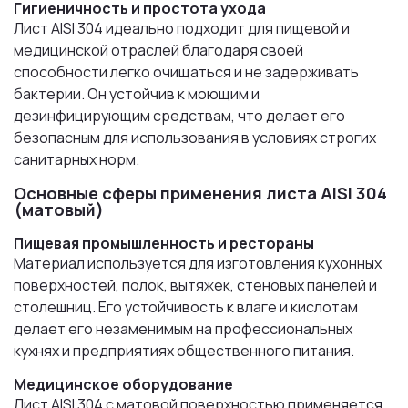
Гигиеничность и простота ухода
Лист AISI 304 идеально подходит для пищевой и
медицинской отраслей благодаря своей
способности легко очищаться и не задерживать
бактерии. Он устойчив к моющим и
дезинфицирующим средствам, что делает его
безопасным для использования в условиях строгих
санитарных норм.
Основные сферы применения листа AISI 304
(матовый)
Пищевая промышленность и рестораны
Материал используется для изготовления кухонных
поверхностей, полок, вытяжек, стеновых панелей и
столешниц. Его устойчивость к влаге и кислотам
делает его незаменимым на профессиональных
кухнях и предприятиях общественного питания.
Медицинское оборудование
Лист AISI 304 с матовой поверхностью применяется