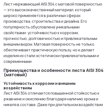
Лист нержавеющий AISI 304 с матовой поверхностью
— это высококачественный материал, который
широко применяется в различных сферах
производства, строительства и дизайна. Его
популярность обусловлена уникальными
свойствами: устойчивостью к коррозии,
прочностью, долговечностью и привлекательным
внешним видом. Матовая поверхность не только
обеспечивает практическую пользу, но и делает
изделия из стали эстетически привлекательными и
современными.
Преимущества и особенности листа AISI 304
(матовый)
Устойчивость к коррозии и внешним
воздействиям
Лист AISI 304 отличается повышенной стойкостью к
ржавчине и окислению благодаря наличию хрома и
никеля в составе. Даже при длительном воздействии