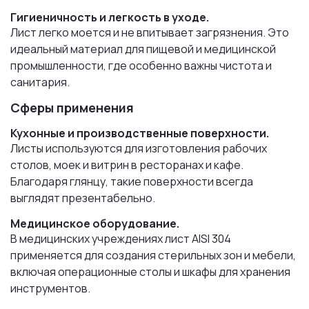
Гигиеничность и легкость в уходе.
Лист легко моется и не впитывает загрязнения. Это
идеальный материал для пищевой и медицинской
промышленности, где особенно важны чистота и
санитария.
Сферы применения
Кухонные и производственные поверхности.
Листы используются для изготовления рабочих
столов, моек и витрин в ресторанах и кафе.
Благодаря глянцу, такие поверхности всегда
выглядят презентабельно.
Медицинское оборудование.
В медицинских учреждениях лист AISI 304
применяется для создания стерильных зон и мебели,
включая операционные столы и шкафы для хранения
инструментов.