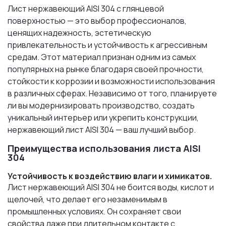
Лист нержавеющий AISI 304 с глянцевой
поверхностью — это выбор профессионалов,
ценящих надежность, эстетическую
привлекательность и устойчивость к агрессивным
средам. Этот материал признан одним из самых
популярных на рынке благодаря своей прочности,
стойкости к коррозии и возможности использования
в различных сферах. Независимо от того, планируете
ли вы модернизировать производство, создать
уникальный интерьер или укрепить конструкции,
нержавеющий лист AISI 304 — ваш лучший выбор.
Преимущества использования листа AISI
304
Устойчивость к воздействию влаги и химикатов.
Лист нержавеющий AISI 304 не боится воды, кислот и
щелочей, что делает его незаменимым в
промышленных условиях. Он сохраняет свои
свойства даже при длительном контакте с