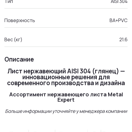
Тип
AISI 304
Поверхность
BA+PVC
Вес (кг)
21.6
Описание
Лист нержавеющий AISI 304 (глянец) —
инновационные решения для
современного производства и дизайна
Ассортимент нержавеющего листа Metal
Expert
Больше информации уточняйте у менеджера компании