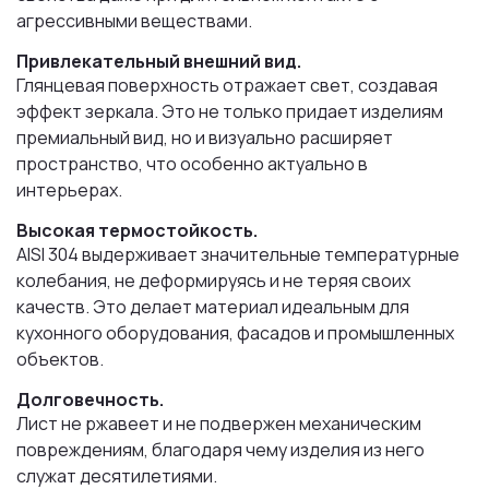
агрессивными веществами.
Привлекательный внешний вид.
Глянцевая поверхность отражает свет, создавая
эффект зеркала. Это не только придает изделиям
премиальный вид, но и визуально расширяет
пространство, что особенно актуально в
интерьерах.
Высокая термостойкость.
AISI 304 выдерживает значительные температурные
колебания, не деформируясь и не теряя своих
качеств. Это делает материал идеальным для
кухонного оборудования, фасадов и промышленных
объектов.
Долговечность.
Лист не ржавеет и не подвержен механическим
повреждениям, благодаря чему изделия из него
служат десятилетиями.