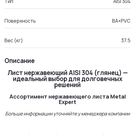
Тип
AISI 304
Поверхность
BA+PVC
Вес (кг)
37.5
Описание
Лист нержавеющий AISI 304 (глянец) —
идеальный выбор для долговечных
решений
Ассортимент нержавеющего листа Metal
Expert
Больше информации уточняйте у менеджера компании