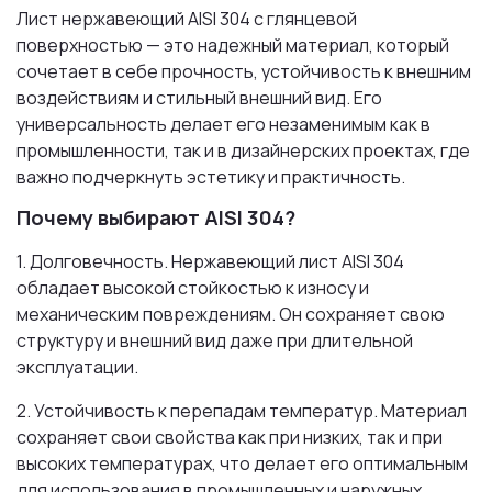
Лист нержавеющий AISI 304 с глянцевой
поверхностью — это надежный материал, который
сочетает в себе прочность, устойчивость к внешним
воздействиям и стильный внешний вид. Его
универсальность делает его незаменимым как в
промышленности, так и в дизайнерских проектах, где
важно подчеркнуть эстетику и практичность.
Почему выбирают AISI 304?
1. Долговечность. Нержавеющий лист AISI 304
обладает высокой стойкостью к износу и
механическим повреждениям. Он сохраняет свою
структуру и внешний вид даже при длительной
эксплуатации.
2. Устойчивость к перепадам температур. Материал
сохраняет свои свойства как при низких, так и при
высоких температурах, что делает его оптимальным
для использования в промышленных и наружных