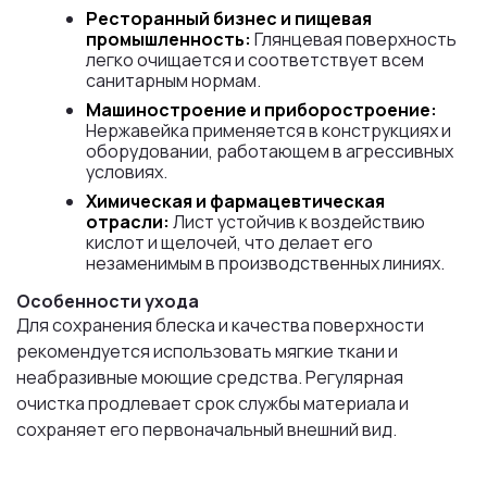
Ресторанный бизнес и пищевая
промышленность:
Глянцевая поверхность
легко очищается и соответствует всем
санитарным нормам.
Машиностроение и приборостроение:
Нержавейка применяется в конструкциях и
оборудовании, работающем в агрессивных
условиях.
Химическая и фармацевтическая
отрасли:
Лист устойчив к воздействию
кислот и щелочей, что делает его
незаменимым в производственных линиях.
Особенности ухода
Для сохранения блеска и качества поверхности
рекомендуется использовать мягкие ткани и
неабразивные моющие средства. Регулярная
очистка продлевает срок службы материала и
сохраняет его первоначальный внешний вид.