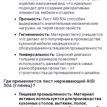
изделию изысканный вид, что идеально
подходит для создания декоративных
элементов, мебели и отделки.
Прочность:
Лист AISI 304 способен
выдерживать значительные механические
нагрузки, не теряя своих свойств.
Гигиеничность:
Материал легко очищается,
что делает его популярным в производстве
кухонной мебели, медицинского
оборудования и в пищевой промышленности.
Универсальность:
Широкий диапазон
толщины и размеров позволяет
использовать данный материал в самых
разнообразных проектах — от
строительства до промышленного дизайна.
Где применяется лист нержавеющий AISI
304 (глянец)?
Пищевая промышленность: Материал
активно используется для производства
кухонных столов, вытяжек, полок,