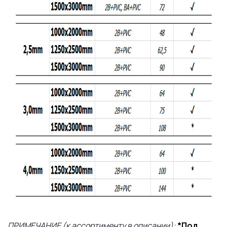
ПРИМЕЧАНИЕ (к ассортименту в описании):
*Под