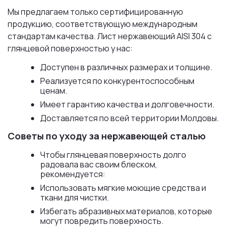
Мы предлагаем только сертифицированную
продукцию, соответствующую международным
стандартам качества. Лист нержавеющий AISI 304 с
глянцевой поверхностью у нас:
Доступен в различных размерах и толщине.
Реализуется по конкурентоспособным
ценам.
Имеет гарантию качества и долговечности.
Доставляется по всей территории Молдовы.
Советы по уходу за нержавеющей сталью
Чтобы глянцевая поверхность долго
радовала вас своим блеском,
рекомендуется:
Использовать мягкие моющие средства и
ткани для чистки.
Избегать абразивных материалов, которые
могут повредить поверхность.