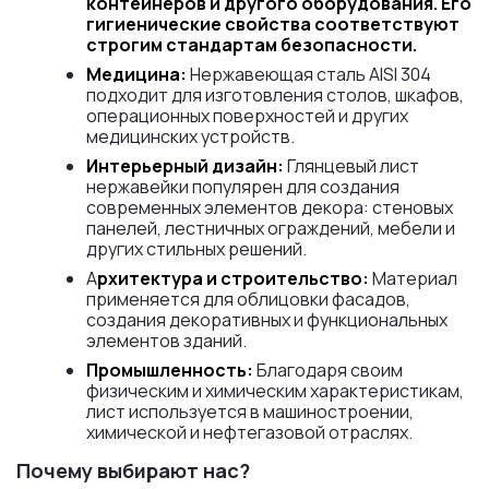
контейнеров и другого оборудования. Его
гигиенические свойства соответствуют
строгим стандартам безопасности.
Медицина:
Нержавеющая сталь AISI 304
подходит для изготовления столов, шкафов,
операционных поверхностей и других
медицинских устройств.
Интерьерный дизайн:
Глянцевый лист
нержавейки популярен для создания
современных элементов декора: стеновых
панелей, лестничных ограждений, мебели и
других стильных решений.
А
рхитектура и строительство:
Материал
применяется для облицовки фасадов,
создания декоративных и функциональных
элементов зданий.
Промышленность:
Благодаря своим
физическим и химическим характеристикам,
лист используется в машиностроении,
химической и нефтегазовой отраслях.
Почему выбирают нас?