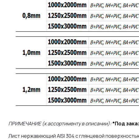
ПРИМЕЧАНИЕ (к ассортименту в описании):
*Под зака
Лист нержавеющий AISI 304 с глянцевой поверхность