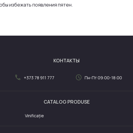
тобы избежать появления пятен.
КОНТАКТЫ
call
schedule
+373 78 911 777
Пн-Пт 09:00-18:00
CATALOG PRODUSE
Vinificație