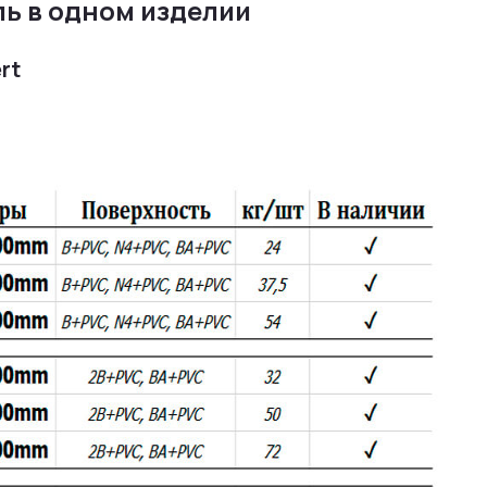
ль в одном изделии
rt