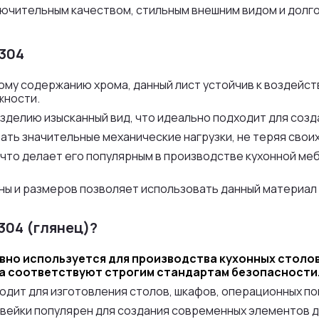
лючительным качеством, стильным внешним видом и долг
304
му содержанию хрома, данный лист устойчив к воздейств
жности.
зделию изысканный вид, что идеально подходит для созд
ать значительные механические нагрузки, не теряя своих
что делает его популярным в производстве кухонной ме
ы и размеров позволяет использовать данный материал 
304 (глянец)?
но используется для производства кухонных столов,
ва соответствуют строгим стандартам безопасности
одит для изготовления столов, шкафов, операционных по
вейки популярен для создания современных элементов д