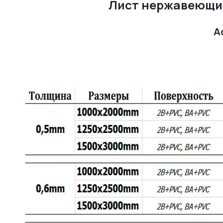
Лист нержавеющий 
А