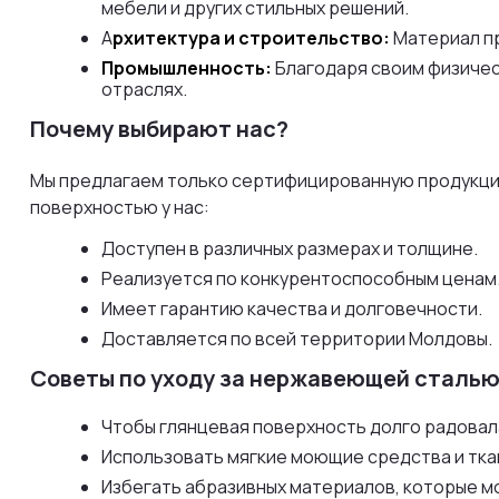
мебели и других стильных решений.
А
рхитектура и строительство:
Материал пр
Промышленность:
Благодаря своим физичес
отраслях.
Почему выбирают нас?
Мы предлагаем только сертифицированную продукцию
поверхностью у нас:
Доступен в различных размерах и толщине.
Реализуется по конкурентоспособным ценам
Имеет гарантию качества и долговечности.
Доставляется по всей территории Молдовы.
Советы по уходу за нержавеющей сталь
Чтобы глянцевая поверхность долго радовал
Использовать мягкие моющие средства и ткан
Избегать абразивных материалов, которые м