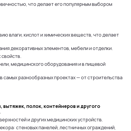
овечностью, что делает его популярным выбором
ию влаги, кислот и химических веществ, что делает
ания декоративных элементов, мебели и отделки.
 свойств.
бели, медицинского оборудования и в пищевой
в самых разнообразных проектах — от строительства
 вытяжек, полок, контейнеров и другого
.
верхностей и других медицинских устройств.
екора: стеновых панелей, лестничных ограждений,