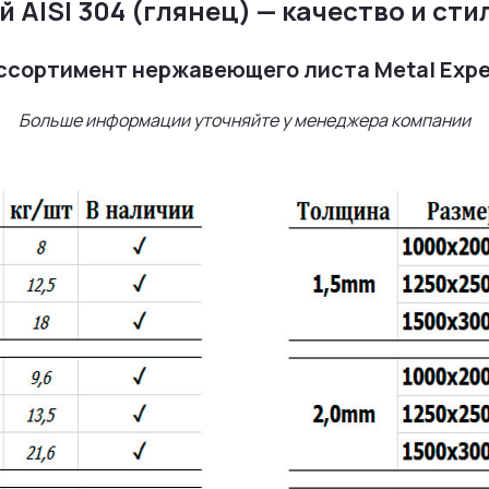
AISI 304 (глянец) — качество и сти
ссортимент нержавеющего листа Metal Expe
Больше информации уточняйте у менеджера компании