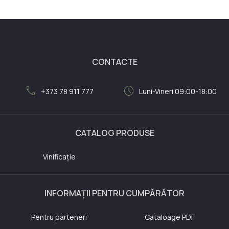
CONTACTE
call
schedule
+373 78 911 777
Luni-Vineri 09:00-18:00
CATALOG PRODUSE
Vinificație
INFORMAȚII PENTRU CUMPĂRĂTOR
Pentru parteneri
Cataloage PDF