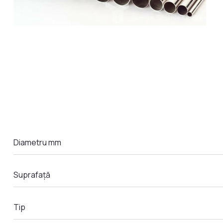
LA COMANDA
Diametru mm
Suprafață
Tip