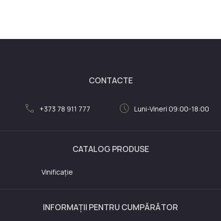
CONTACTE
call
schedule
+373 78 911 777
Luni-Vineri 09:00-18:00
CATALOG PRODUSE
Vinificație
INFORMAȚII PENTRU CUMPĂRĂTOR