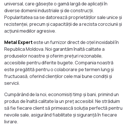
universal, care găsește o gamă largă de aplicații în
diverse domenii industriale și de construcții.
Popularitatea sa se datorează proprietăților sale unice și
rezistenței, precum și capacității de a rezista coroziunii și
acțiunii mediilor agresive.
Metal Expert
este un furnizor direct de oțel inoxidabil în
Republica Moldova. Noi garantăm înaltă calitate a
produselor noastre și oferim prețuri rezonabile,
accesibile pentru diferite bugete. Compania noastră
este pregătită pentru o colaborare pe termen lung și
fructuoasă, oferind clienților cele mai bune condiții și
servicii.
Cumpărând de la noi, economisiți timp și bani, primind un
produs de înaltă calitate la un preț accesibil. Ne străduim
să fie fiecare client să primească soluția perfectă pentru
nevoile sale, asigurând fiabilitate și siguranță în fiecare
livrare.