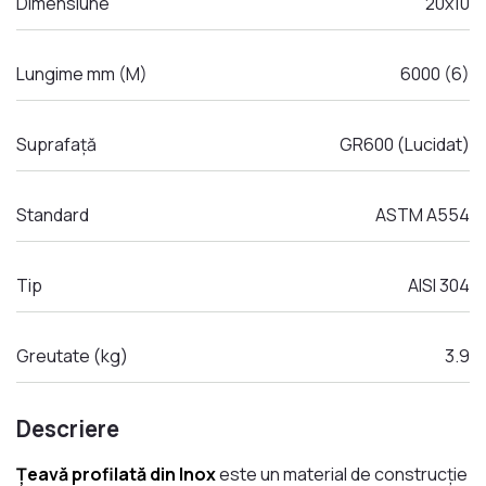
Dimensiune
20x10
Lungime mm (M)
6000 (6)
Suprafață
GR600 (Lucidat)
Standard
ASTM A554
Tip
AISI 304
Greutate (kg)
3.9
Descriere
Țeavă profilată din Inox
este un material de construcție