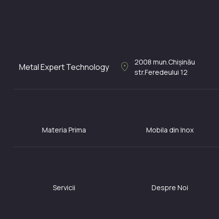
2008
mun.Chișinău
location_on
Metal Expert Technology
str.Feredeului 12
Materia Prima
Mobila din Inox
Servicii
Despre Noi