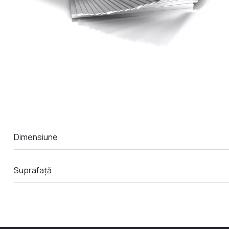
LA COMANDA
Dimensiune
Suprafață