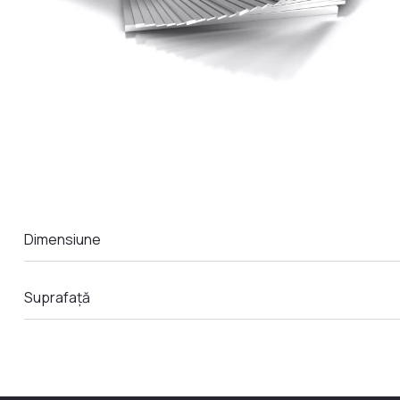
LA COMANDA
Dimensiune
Suprafață