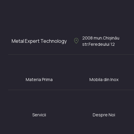
2008
mun.Chișinău
location_on
Metal Expert Technology
str.Feredeului 12
Materia Prima
Mobila din Inox
Servicii
Despre Noi