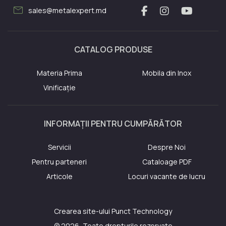
mail
sales@metalexpert.md
CATALOG PRODUSE
Materia Prima
Mobila din Inox
Vinificație
INFORMAȚII PENTRU CUMPĂRĂTOR
Servicii
Despre Noi
Pentru parteneri
Cataloage PDF
Articole
Locuri vacante de lucru
Crearea site-ului
Punct Technology
© 2026, Toate drepturile rezervate