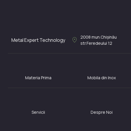
2008
mun.Chișinău
location_on
Metal Expert Technology
str.Feredeului 12
Materia Prima
Mobila din Inox
Servicii
Despre Noi