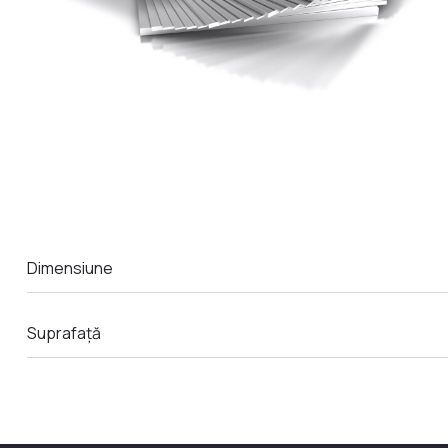
LA COMANDA
Dimensiune
Suprafață