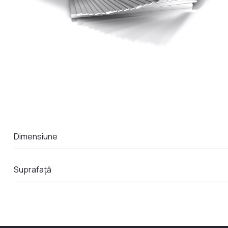
LA COMANDA
Dimensiune
Suprafață