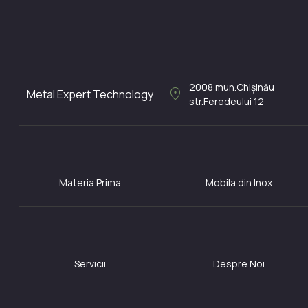
2008
mun.Chișinău
location_on
Metal Expert Technology
str.Feredeului 12
Materia Prima
Mobila din Inox
Servicii
Despre Noi