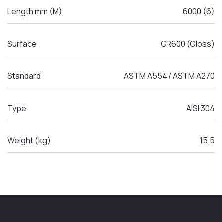
Length mm (M)
6000 (6)
Surface
GR600 (Gloss)
Standard
ASTM A554 / ASTM A270
Type
AISI 304
Weight (kg)
15.5