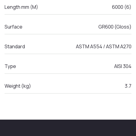
Length mm (M)
6000 (6)
Surface
GR600 (Gloss)
Standard
ASTM A554 / ASTM A270
Type
AISI 304
Weight (kg)
3.7