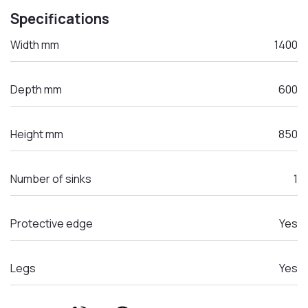
Specifications
Width mm
1400
Depth mm
600
Height mm
850
Number of sinks
1
Protective edge
Yes
Legs
Yes