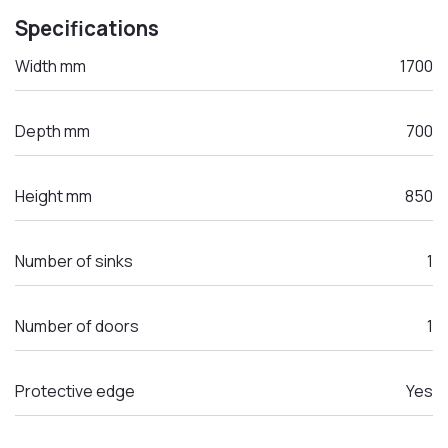
Specifications
Width mm
1700
Depth mm
700
Height mm
850
Number of sinks
1
Number of doors
1
Protective edge
Yes