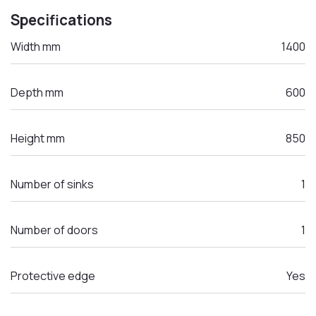
Specifications
Width mm
1400
Depth mm
600
Height mm
850
Number of sinks
1
Number of doors
1
Protective edge
Yes