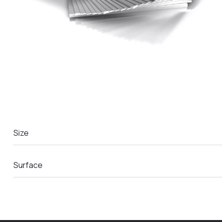
LA COMANDA
Size
Surface