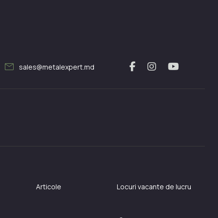
mail
sales@metalexpert.md
Articole
Locuri vacante de lucru