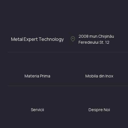
2008
mun.Chișinău
location_on
Metal Expert Technology
Feredeului St. 12
Materia Prima
Mobila din Inox
Servicii
Despre Noi