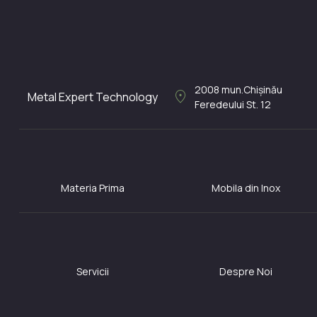
2008
mun.Chișinău
location_on
Metal Expert Technology
Feredeului St. 12
Materia Prima
Mobila din Inox
Servicii
Despre Noi