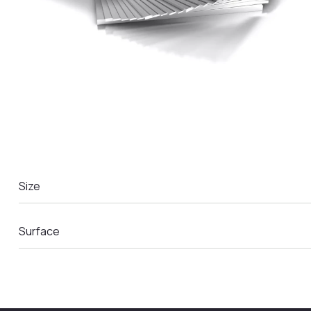
LA COMANDA
Size
Surface