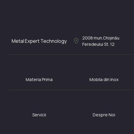
2008
mun.Chișinău
location_on
Metal Expert Technology
Feredeului St. 12
Materia Prima
Mobila din Inox
Servicii
Despre Noi