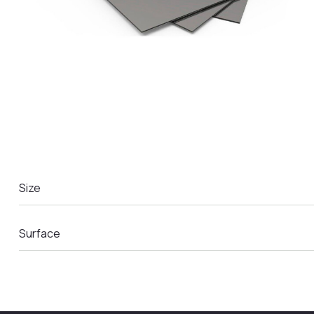
LA COMANDA
Size
Surface