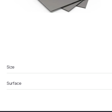
LA COMANDA
Size
Surface