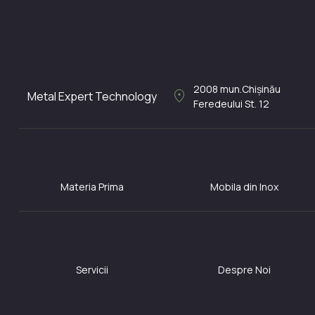
2008
mun.Chișinău
location_on
Metal Expert Technology
Feredeului St. 12
Materia Prima
Mobila din Inox
Servicii
Despre Noi