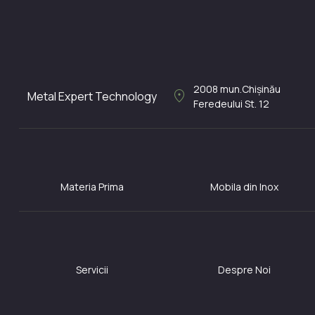
2008
mun.Chișinău
location_on
Metal Expert Technology
Feredeului St. 12
Materia Prima
Mobila din Inox
Servicii
Despre Noi