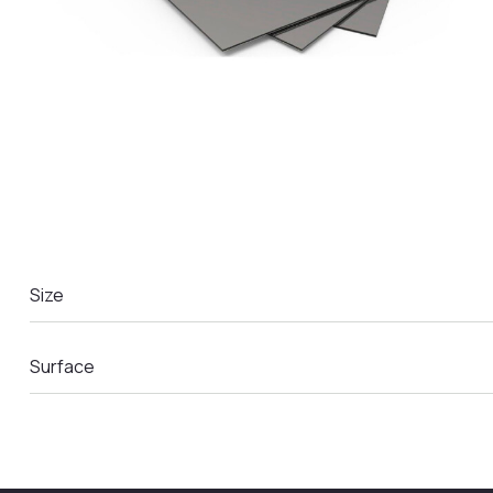
LA COMANDA
Size
Surface