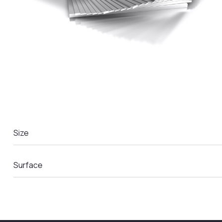
LA COMANDA
Size
Surface