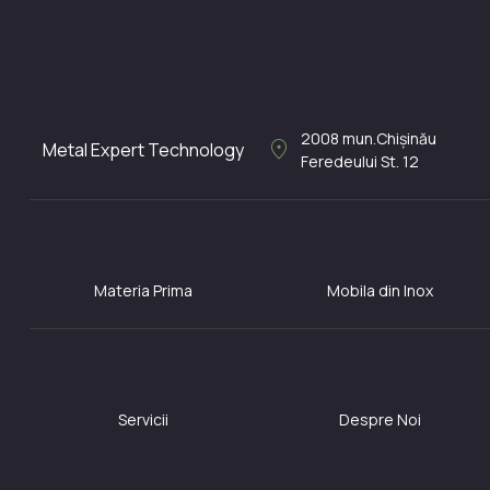
2008
mun.Chișinău
location_on
Metal Expert Technology
Feredeului St. 12
Materia Prima
Mobila din Inox
Servicii
Despre Noi