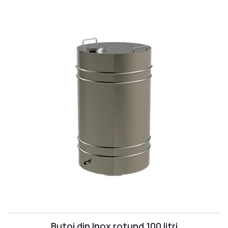
Butoi din Inox rotund 100 litri