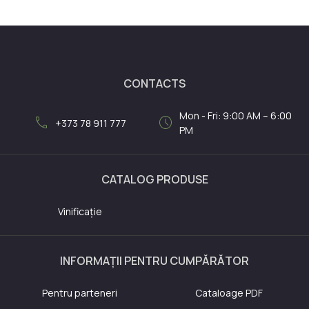
CONTACTS
Mon - Fri: 9:00 AM – 6:00
call
schedule
+373 78 911 777
PM
CATALOG PRODUSE
Vinificație
INFORMAȚII PENTRU CUMPĂRĂTOR
Pentru parteneri
Cataloage PDF